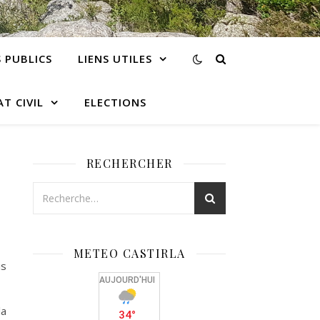
 PUBLICS
LIENS UTILES
AT CIVIL
ELECTIONS
RECHERCHER
METEO CASTIRLA
is
la