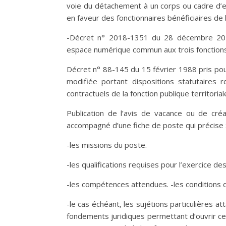
voie du détachement à un corps ou cadre d’e
en faveur des fonctionnaires bénéficiaires de 
-Décret n° 2018-1351 du 28 décembre 2018 r
espace numérique commun aux trois fonctions
Décret n° 88-145 du 15 février 1988 pris pour 
modifiée portant dispositions statutaires re
contractuels de la fonction publique territorial
Publication de l’avis de vacance ou de cré
accompagné d’une fiche de poste qui précise 
-les missions du poste.
-les qualifications requises pour l’exercice des
-les compétences attendues. -les conditions d
-le cas échéant, les sujétions particulières att
fondements juridiques permettant d’ouvrir ce