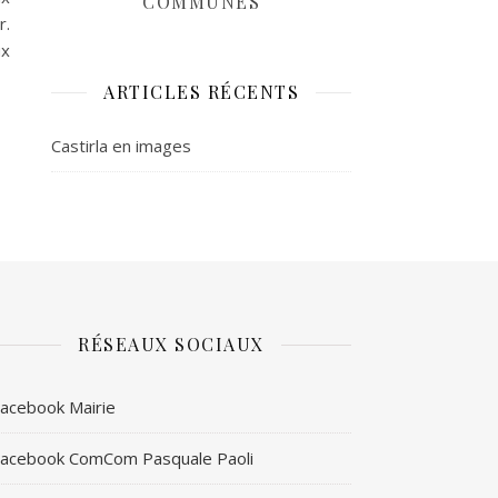
COMMUNES
r.
ux
ARTICLES RÉCENTS
Castirla en images
RÉSEAUX SOCIAUX
acebook Mairie
acebook ComCom Pasquale Paoli