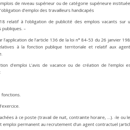
mplois de niveau supérieur ou de catégorie supérieure institué
l’obligation d’emploi des travailleurs handicapés
elatif à l’obligation de publicité des emplois vacants sur 
 publiques. –
l’application de l’article 136 de la loi n° 84-53 du 26 janvier 19
latives à la fonction publique territoriale et relatif aux agen
e.
ation d’emploi L’avis de vacance ou de création de l’emploi e
:
 fonctions.
’exercice.
achées à ce poste (travail de nuit, contrainte horaire, …). -le ou l
t emploi permanent au recrutement d’un agent contractuel (artic