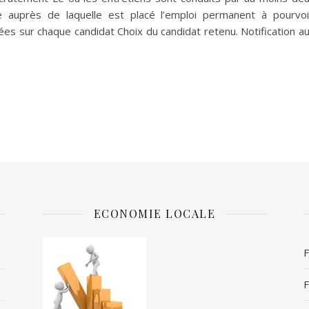
ale auprès de laquelle est placé l’emploi permanent à pourvoi
ées sur chaque candidat Choix du candidat retenu. Notification a
ECONOMIE LOCALE
F
F