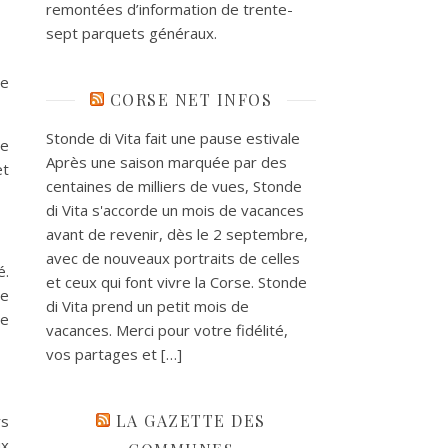
remontées d’information de trente-
sept parquets généraux.
de
CORSE NET INFOS
Stonde di Vita fait une pause estivale
ue
Après une saison marquée par des
et
centaines de milliers de vues, Stonde
di Vita s'accorde un mois de vacances
avant de revenir, dès le 2 septembre,
avec de nouveaux portraits de celles
é.
et ceux qui font vivre la Corse. Stonde
re
di Vita prend un petit mois de
de
vacances. Merci pour votre fidélité,
vos partages et […]
LA GAZETTE DES
rs
ux