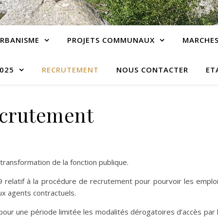
RBANISME
PROJETS COMMUNAUX
MARCHES
2025
RECRUTEMENT
NOUS CONTACTER
ET
crutement
ransformation de la fonction publique.
elatif à la procédure de recrutement pour pourvoir les emplo
ux agents contractuels.
our une période limitée les modalités dérogatoires d’accès par 