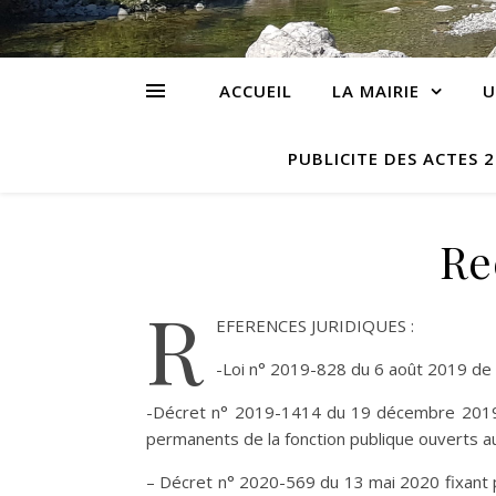
ACCUEIL
LA MAIRIE
U
PUBLICITE DES ACTES 
Re
R
EFERENCES JURIDIQUES :
-Loi n° 2019-828 du 6 août 2019 de t
-Décret n° 2019-1414 du 19 décembre 2019 r
permanents de la fonction publique ouverts a
–
Décret n° 2020-569 du 13 mai 2020 fixant p