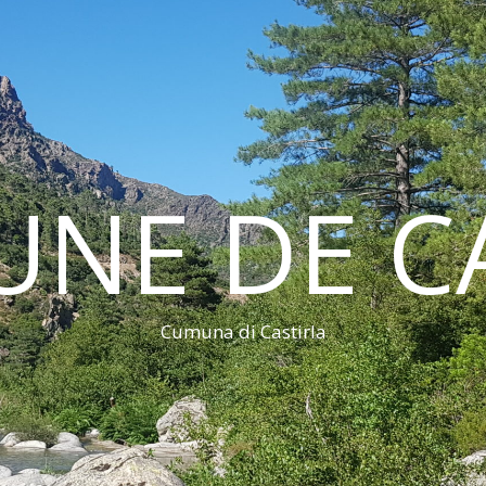
NE DE CA
Cumuna di Castirla