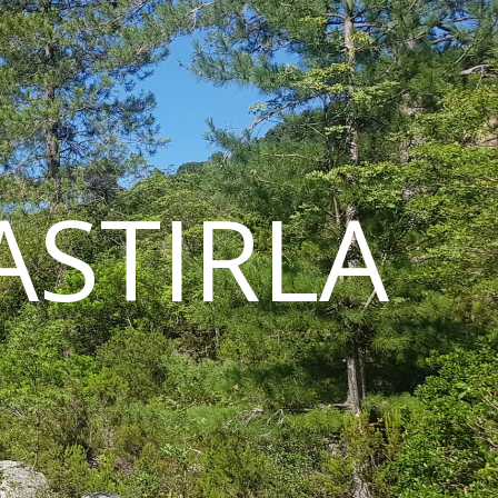
STIRLA