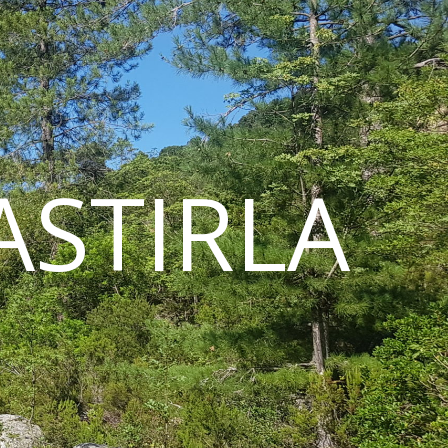
STIRLA