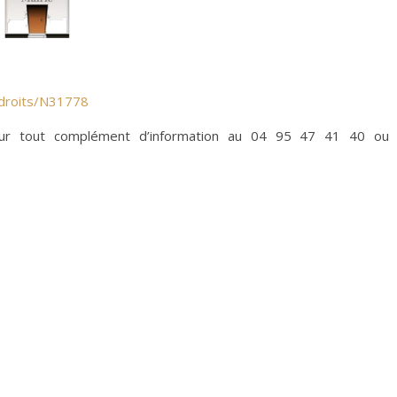
osdroits/N31778
pour tout complément d’information au 04 95 47 41 40 ou