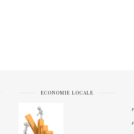
ECONOMIE LOCALE
F
F