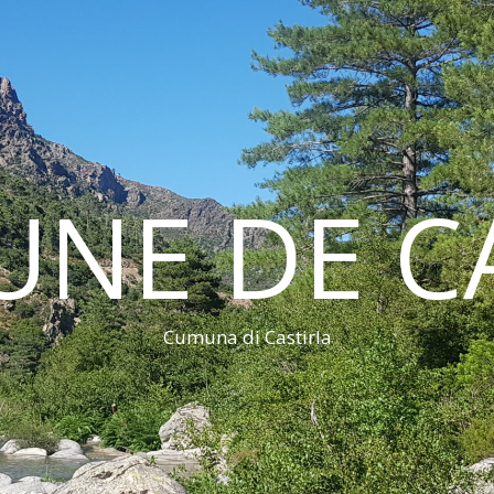
NE DE CA
Cumuna di Castirla