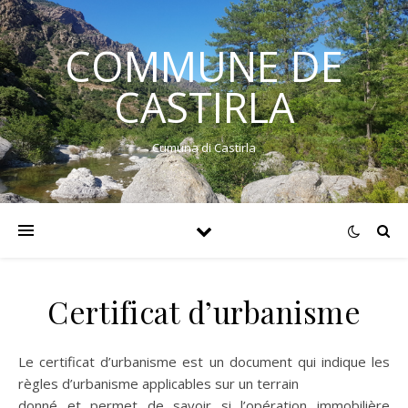
COMMUNE DE
CASTIRLA
Cumuna di Castirla
Certificat d’urbanisme
Le certificat d’urbanisme est un document qui indique les
règles d’urbanisme applicables sur un terrain
donné et permet de savoir si l’opération immobilière