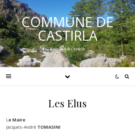
COMMUNE DE
CASTIRLA
Cumuna di Castirla
Les Elus
Le Maire
Jacques-André
TOMASINI