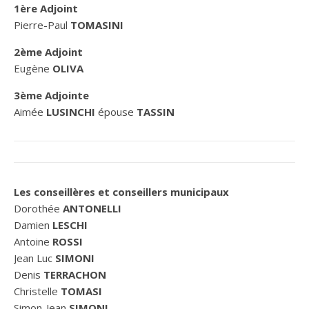
1ère Adjoint
Pierre-Paul
TOMASINI
2ème Adjoint
Eugène
OLIVA
3ème Adjointe
Aimée
LUSINCHI
épouse
TASSIN
Les conseillères et conseillers municipaux
Dorothée
ANTONELLI
Damien
LESCHI
Antoine
ROSSI
Jean Luc
SIMONI
Denis
TERRACHON
Christelle
TOMASI
Simon-Jean
SIMONI