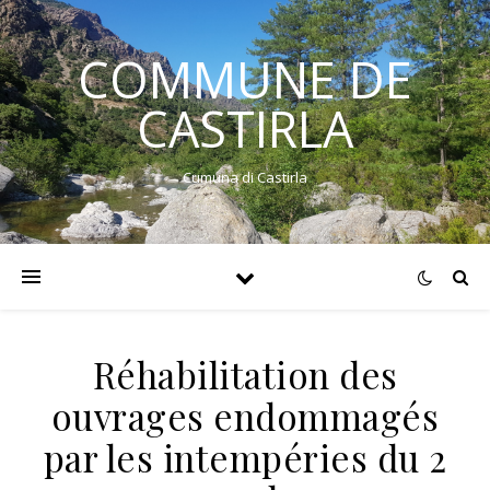
COMMUNE DE
CASTIRLA
Cumuna di Castirla
Réhabilitation des
ouvrages endommagés
par les intempéries du 2