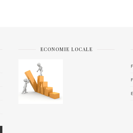
ECONOMIE LOCALE
F
F
E