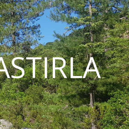
STIRLA