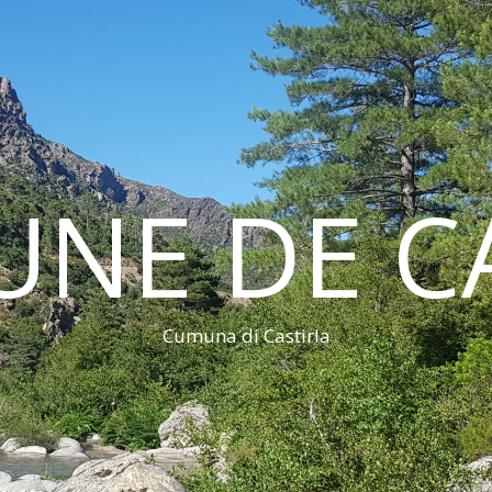
NE DE CA
Cumuna di Castirla