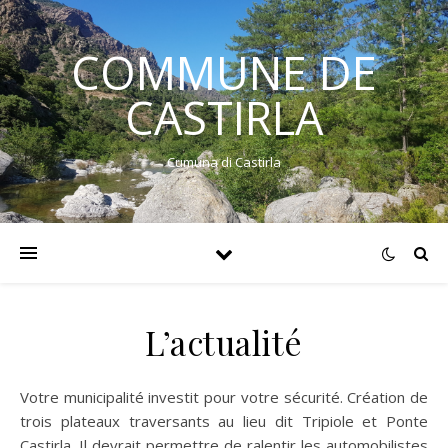
COMMUNE DE
CASTIRLA
Cumuna di Castirla
L’actualité
Votre municipalité investit pour votre sécurité. Création de
trois plateaux traversants au lieu dit Tripiole et Ponte
Castirla. Il devrait permettre de ralentir les automobilistes