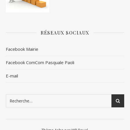
RÉSEAUX SOCIAUX
Facebook Mairie
Facebook ComCom Pasquale Paoli
E-mail
Thème Ashe par
WP Royal
.