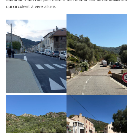
qui circulent à vive allure.