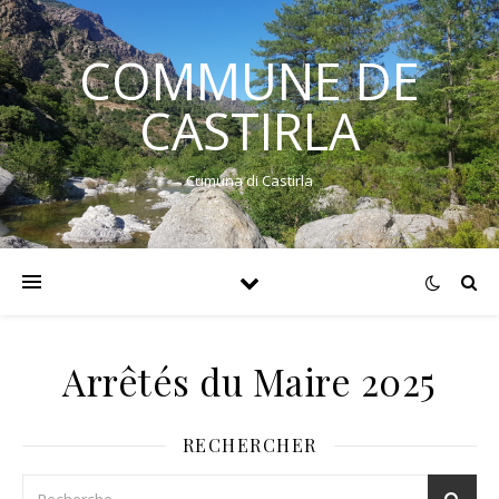
COMMUNE DE
CASTIRLA
Cumuna di Castirla
Arrêtés du Maire 2025
RECHERCHER